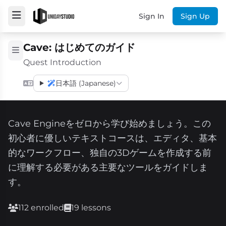
Sign In
Sign Up
Cave: はじめてのガイド
Quest Introduction
日本語 (Japanese)
Cave Engineをゼロから学び始めましょう。この
初心者に優しいテキストコースは、エディタ、基本
的なワークフロー、独自の3Dゲームを作成する前
に理解する必要がある主要なツールをガイドしま
す。
112 enrolled
19 lessons