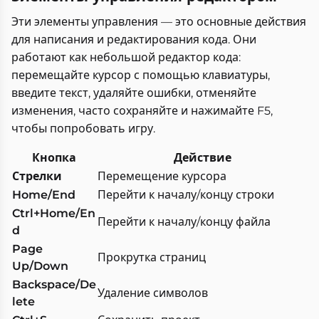
Эти элементы управления — это основные действия
для написания и редактирования кода. Они
работают как небольшой редактор кода:
перемещайте курсор с помощью клавиатуры,
введите текст, удаляйте ошибки, отменяйте
изменения, часто сохраняйте и нажимайте F5,
чтобы попробовать игру.
Кнопка
Действие
Стрелки
Перемещение курсора
Home/End
Перейти к началу/концу строки
Ctrl+Home/En
Перейти к началу/концу файла
d
Page
Прокрутка страниц
Up/Down
Backspace/De
Удаление символов
lete