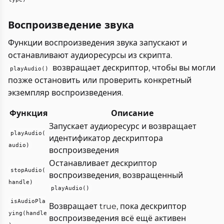
Воспроизведение звука
Функции воспроизведения звука запускают и
останавливают аудиоресурсы из скрипта.
возвращает дескриптор, чтобы вы могли
playAudio()
позже остановить или проверить конкретный
экземпляр воспроизведения.
Функция
Описание
Запускает аудиоресурс и возвращает
playAudio(
идентификатор дескриптора
audio)
воспроизведения
Останавливает дескриптор
stopAudio(
воспроизведения, возвращенный
handle)
playAudio()
isAudioPla
Возвращает true, пока дескриптор
ying(handle
воспроизведения всё ещё активен