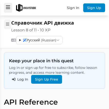
Sign In
Sign Up
Справочник API движка
Lesson 8 of 11 • 10 XP
Русский (Russian)
Keep your place in this quest
Log in or sign up for free to subscribe, follow lesson
progress, and access more learning content.
Log In
Sign Up Free
API Reference