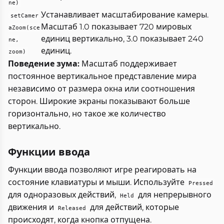
ne)
Устанавливает масштабирование камеры.
setCamer
Масштаб 1.0 показывает 720 мировых
aZoom(sce
единиц вертикально, 3.0 показывает 240
ne,
единиц.
zoom)
Поведение зума:
Масштаб поддерживает
постоянное вертикальное представление мира
независимо от размера окна или соотношения
сторон. Широкие экраны показывают больше
горизонтально, но такое же количество
вертикально.
Функции ввода
Функции ввода позволяют игре реагировать на
состояние клавиатуры и мыши. Используйте
Pressed
для одноразовых действий,
для непрерывного
Held
движения и
для действий, которые
Released
происходят, когда кнопка отпущена.