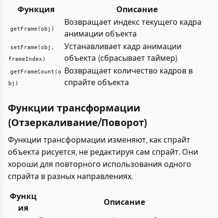
Функция
Описание
Возвращает индекс текущего кадра
getFrame(obj)
анимации объекта
Устанавливает кадр анимации
setFrame(obj,
объекта (сбрасывает таймер)
frameIndex)
Возвращает количество кадров в
getFrameCount(o
спрайте объекта
bj)
Функции трансформации
(Отзеркаливание/Поворот)
Функции трансформации изменяют, как спрайт
объекта рисуется, не редактируя сам спрайт. Они
хороши для повторного использования одного
спрайта в разных направлениях.
Функц
Описание
ия