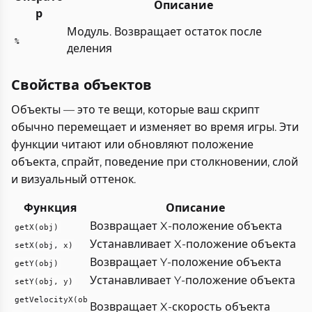
Описание
р
Модуль. Возвращает остаток после
%
деления
Свойства объектов
Объекты — это те вещи, которые ваш скрипт
обычно перемещает и изменяет во время игры. Эти
функции читают или обновляют положение
объекта, спрайт, поведение при столкновении, слой
и визуальный оттенок.
Функция
Описание
Возвращает X-положение объекта
getX(obj)
Устанавливает X-положение объекта
setX(obj, x)
Возвращает Y-положение объекта
getY(obj)
Устанавливает Y-положение объекта
setY(obj, y)
getVelocityX(ob
Возвращает X-скорость объекта