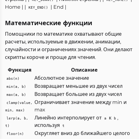
Home | |
| End |
KEY_END()
Математические функции
Помощники по математике охватывают общие
расчеты, используемые в движении, анимации,
случайности и ограничениях значений. Они делают
скрипты короче и проще для чтения.
Функция
Описание
Абсолютное значение
abs(n)
Возвращает меньшее из двух чисел
min(a, b)
Возвращает большее из двух чисел
max(a, b)
Ограничивает значение между min и
clamp(value,
max
min, max)
Линейно интерполирует от
к
,
lerp(a, b,
a
b
используя
t)
t
Округляет вниз до ближайшего целого
floor(n)