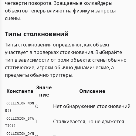
четверти поворота. Вращаемые коллайдеры
объектов теперь влияют на физику и запросы
сцены.
Типы столкновений
Типы столкновения определяют, как объект
участвует в проверках столкновения. Выбирайте
тип в зависимости от роли объекта: стены обычно
статические, игроки обычно динамические, а
предметы обычно триггеры.
Значе
Константа
Описание
ние
COLLISION_NON
0
Нет обнаружения столкновений
E()
COLLISION_STA
1
Сталкивается, но не движется
TIC()
COLLISION_DYN