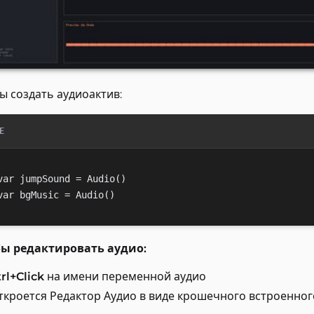
ы создать аудиоактив:
E
var jumpSound = Audio()

ы редактировать аудио:
rl+Click
на имени переменной аудио
ткроется Редактор Аудио в виде крошечного встроенног