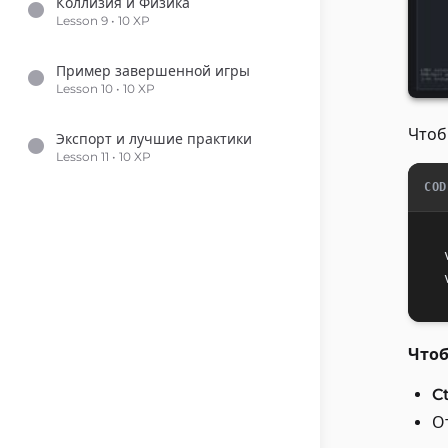
Коллизия и Физика
Lesson 9 • 10 XP
Пример завершенной игры
Lesson 10 • 10 XP
Чтоб
Экспорт и лучшие практики
Lesson 11 • 10 XP
COD
Чтоб
Ct
О