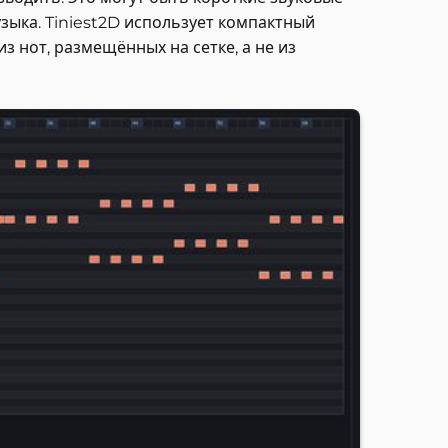
узыка. Tiniest2D использует компактный
из нот, размещённых на сетке, а не из