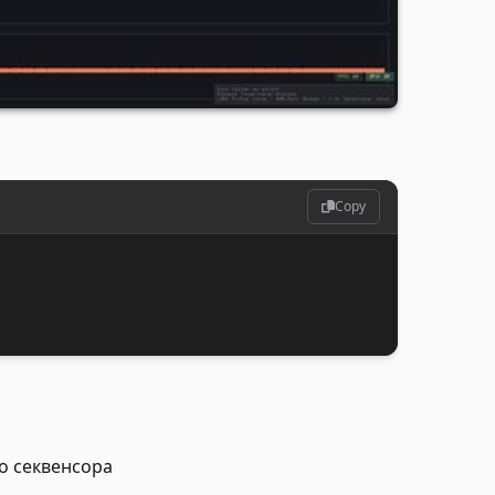
Copy
о секвенсора