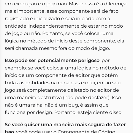
em execução e o jogo não. Mas, e essa é a diferença
mais importante, esse componente será de fato
registrado e inicializado e será iniciado com a
entidade, independentemente de estar no modo
de jogo ou não. Portanto, se você colocar uma
lógica no método de início deste componente, ela
será chamada mesmo fora do modo de jogo.
Isso pode ser potencialmente perigoso
, por
exemplo: se você colocar uma lógica no método de
início de um componente de editor que obtém
todas as entidades na cena e as exclui, então seu
jogo será completamente deletado no editor de
uma maneira destrutiva (não pode desfazer). Isso
não é uma falha, não é um bug, é assim que
funciona por design. Portanto, esteja ciente disso.
Se você quiser uma maneira mais segura de fazer
isso
, você pode usar o Componente de Código