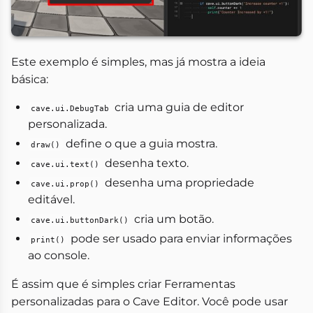
Este exemplo é simples, mas já mostra a ideia
básica:
cria uma guia de editor
cave.ui.DebugTab
personalizada.
define o que a guia mostra.
draw()
desenha texto.
cave.ui.text()
desenha uma propriedade
cave.ui.prop()
editável.
cria um botão.
cave.ui.buttonDark()
pode ser usado para enviar informações
print()
ao console.
É assim que é simples criar Ferramentas
personalizadas para o Cave Editor. Você pode usar