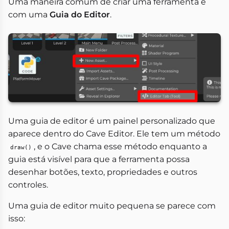
Uma maneira comum de criar uma ferramenta é
com uma
Guia do Editor
.
Uma guia de editor é um painel personalizado que
aparece dentro do Cave Editor. Ele tem um método
, e o Cave chama esse método enquanto a
draw()
guia está visível para que a ferramenta possa
desenhar botões, texto, propriedades e outros
controles.
Uma guia de editor muito pequena se parece com
isso: