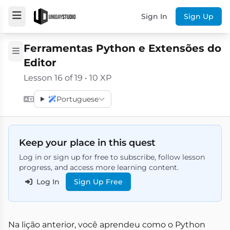
Sign In
Sign Up
Ferramentas Python e Extensões do
Editor
Lesson 16 of 19 • 10 XP
Portuguese
Keep your place in this quest
Log in or sign up for free to subscribe, follow lesson
progress, and access more learning content.
Log In
Sign Up Free
Na lição anterior, você aprendeu como o Python