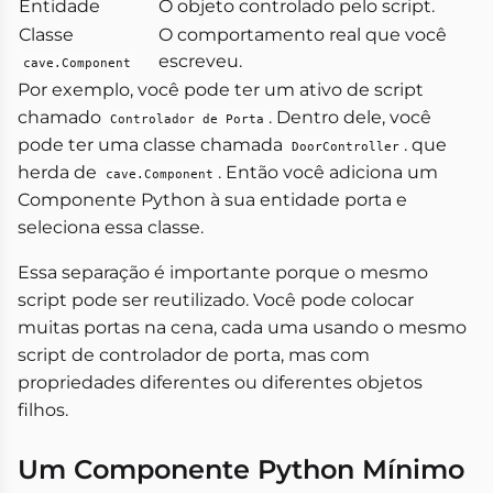
Entidade
O objeto controlado pelo script.
Classe
O comportamento real que você
escreveu.
cave.Component
Por exemplo, você pode ter um ativo de script
chamado
. Dentro dele, você
Controlador de Porta
pode ter uma classe chamada
. que
DoorController
herda de
. Então você adiciona um
cave.Component
Componente Python à sua entidade porta e
seleciona essa classe.
Essa separação é importante porque o mesmo
script pode ser reutilizado. Você pode colocar
muitas portas na cena, cada uma usando o mesmo
script de controlador de porta, mas com
propriedades diferentes ou diferentes objetos
filhos.
Um Componente Python Mínimo