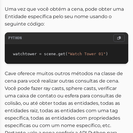
Uma vez que você obtém a cena, pode obter uma
Entidade específica pelo seu nome usando o
seguinte código:
PYTHON
watchtower 
=
 scene
.
get
(
"Watch Tower 01"
)
Cave oferece muitos outros métodos na classe de
cena para você realizar outras consultas de cena.
Você pode fazer ray casts, sphere casts, verificar
uma caixa de contato ou esfera para consultas de
colisão, ou até obter todas as entidades, todas as
entidades raiz, todas as entidades com uma tag
específica, todas as entidades com propriedades
específicas ou com um nome específico, etc.
Portanto, vale a pena conferir a API Python para