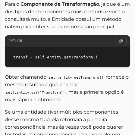
Para o
Componente de Transformação
, já que é um
dos tipos de componentes mais comuns e você o
consultará muito, a Entidade possui um método
nativo para obter sua Transformação principal:
PYTHON
transf 
=
 self
.
entity
.
getTransform
(
)
Obter chamando
fornece o
self.entity.getTransform()
mesmo resultado que chamar
, mas a primeira opção é
self.entity.get("Transform")
mais rápida e otimizada.
Se uma entidade tiver múltiplos componentes
desse mesmo tipo, ela retornará a primeira
correspondência, mas às vezes você pode querer
ter todas as correspondências. Por exemplo, em