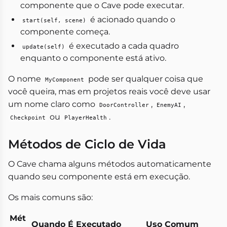
componente que o Cave pode executar.
é acionado quando o
start(self, scene)
componente começa.
é executado a cada quadro
update(self)
enquanto o componente está ativo.
O nome
pode ser qualquer coisa que
MyComponent
você queira, mas em projetos reais você deve usar
um nome claro como
,
,
DoorController
EnemyAI
ou
.
Checkpoint
PlayerHealth
Métodos de Ciclo de Vida
O Cave chama alguns métodos automaticamente
quando seu componente está em execução.
Os mais comuns são:
Mét
Quando É Executado
Uso Comum