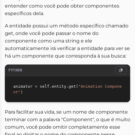
entender como você pode obter componentes
específicos dela.
A entidade possui um método específico chamado
get, onde você pode passar o nome do
componente como uma string e ele
automaticamente irá verificar a entidade para ver se
há um componente que corresponda à sua busca:
PYTHON
animator 
=
 self
.
entity
.
get
(
"Animation Compone
nt"
)
Para facilitar sua vida, se um nome de componente
terminar com a palavra "Component", o que é muito
comum, você pode omitir completamente esse
final ao digitar o nome do componente nesse