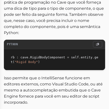
prática de programação no Cave que você forneça
uma dica de tipo para o tipo de componente, o que
pode ser feito da seguinte forma. Também observe
que, nesse caso, você precisa incluir o nome
completo do componente, pois é uma semântica
Python:
PYTHON
rb 
:
 cave
.
RigidBodyComponent 
=
 self
.
entity
.
ge
t
(
"Rigid Body"
)
Isso permite que o IntelliSense funcione em
editores externos, como Visual Studio Code, ou até
mesmo a autocompletação embutida que o Cave
Engine fornece para você em seu editor de script
incorporado.