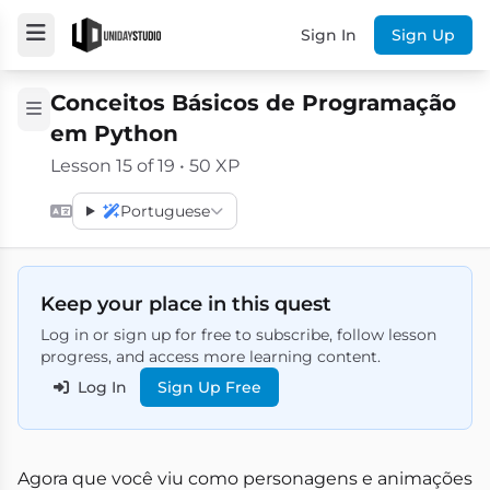
Sign In
Sign Up
Conceitos Básicos de Programação
em Python
Lesson 15 of 19 • 50 XP
Portuguese
Keep your place in this quest
Log in or sign up for free to subscribe, follow lesson
progress, and access more learning content.
Log In
Sign Up Free
Agora que você viu como personagens e animações