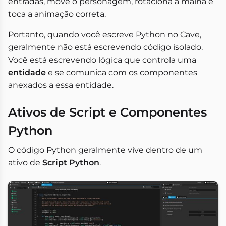
entradas, move o personagem, rotaciona a malha e
toca a animação correta.
Portanto, quando você escreve Python no Cave,
geralmente não está escrevendo código isolado.
Você está escrevendo lógica que controla uma
entidade
e se comunica com os componentes
anexados a essa entidade.
Ativos de Script e Componentes
Python
O código Python geralmente vive dentro de um
ativo de
Script Python
.