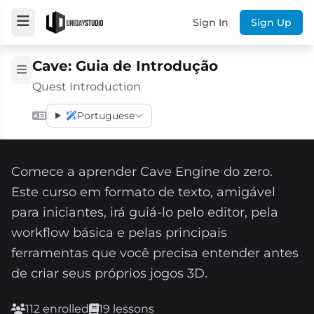
Sign In
Sign Up
Cave: Guia de Introdução
Quest Introduction
Portuguese
Comece a aprender Cave Engine do zero.
Este curso em formato de texto, amigável
para iniciantes, irá guiá-lo pelo editor, pela
workflow básica e pelas principais
ferramentas que você precisa entender antes
de criar seus próprios jogos 3D.
112 enrolled
19 lessons