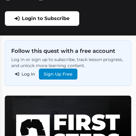
Login to Subscribe
Follow this quest with a free account
Log in or sign up to subscribe, track lesson progress,
and unlock more learning content.
Log In
Sign Up Free