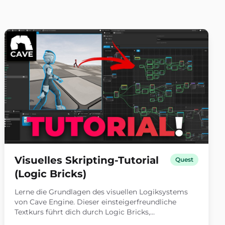
Visuelles Skripting-Tutorial
Quest
(Logic Bricks)
Lerne die Grundlagen des visuellen Logiksystems
von Cave Engine. Dieser einsteigerfreundliche
Textkurs führt dich durch Logic Bricks,
Spielerbewegung, Animationen, sammelbare