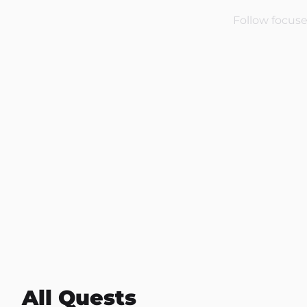
Follow focuse
All Quests