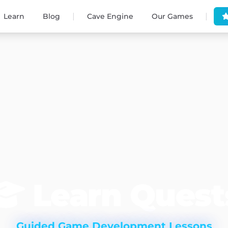
|
|
Learn
Blog
Cave Engine
Our Games
Learn Quest
Guided Game Development Lessons