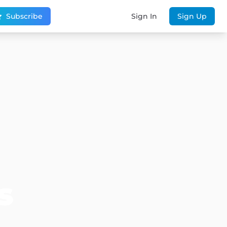
Subscribe
Sign In
Sign Up
s