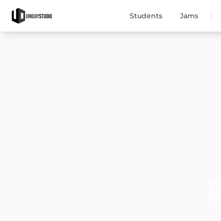
|
Students
Jams