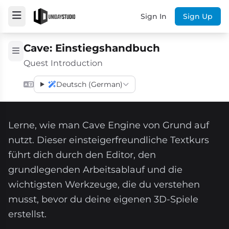
Sign In
Sign Up
Cave: Einstiegshandbuch
Quest Introduction
Deutsch (German)
Lerne, wie man Cave Engine von Grund auf
nutzt. Dieser einsteigerfreundliche Textkurs
führt dich durch den Editor, den
grundlegenden Arbeitsablauf und die
wichtigsten Werkzeuge, die du verstehen
musst, bevor du deine eigenen 3D-Spiele
erstellst.