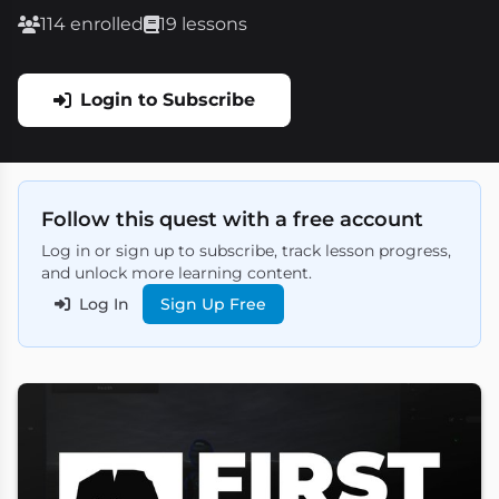
114 enrolled
19 lessons
Login to Subscribe
Follow this quest with a free account
Log in or sign up to subscribe, track lesson progress,
and unlock more learning content.
Log In
Sign Up Free