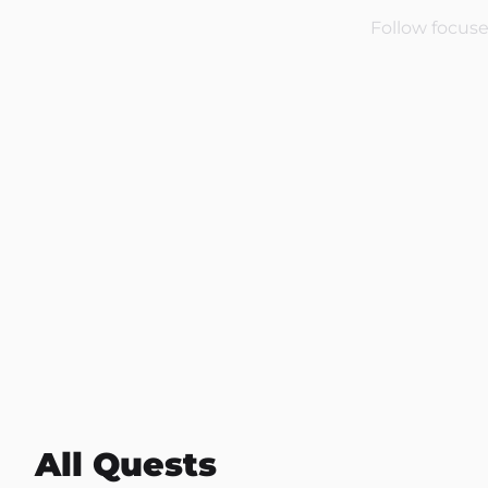
Follow focuse
All Quests