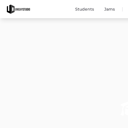
|
Students
Jams