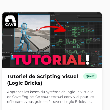
Tutoriel de Scripting Visuel
Quest
(Logic Bricks)
Apprenez les bases du système de logique visuelle
de Cave Engine. Ce cours textuel convivial pour les
débutants vous guidera à travers Logic Bricks, le
mouvement des joueurs, les animations, les objets