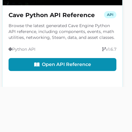
Cave Python API Reference
API
Browse the latest generated Cave Engine Python
API reference, including components, events, math
utilities, networking, Steam, data, and asset classes.
Python API
v1.6.7
Open API Reference