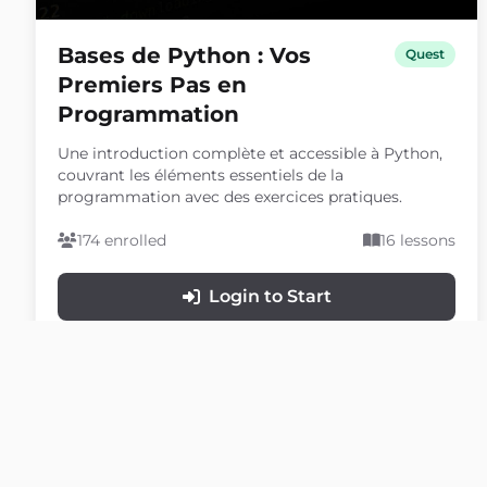
Bases de Python : Vos
Quest
Premiers Pas en
Programmation
Une introduction complète et accessible à Python,
couvrant les éléments essentiels de la
programmation avec des exercices pratiques.
174 enrolled
16 lessons
Login to Start