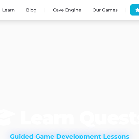
|
|
Learn
Blog
Cave Engine
Our Games
Learn Quest
Guided Game Development Lessons