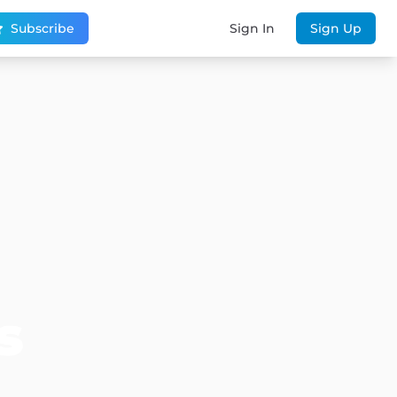
Subscribe
Sign In
Sign Up
s