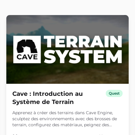
Cave : Introduction au
Quest
Système de Terrain
Apprenez à créer des terrains dans Cave Engine,
sculptez des environnements avec des brosses de
terrain, configurez des matériaux, peignez des
couches de texture et distribuez de la végétation,