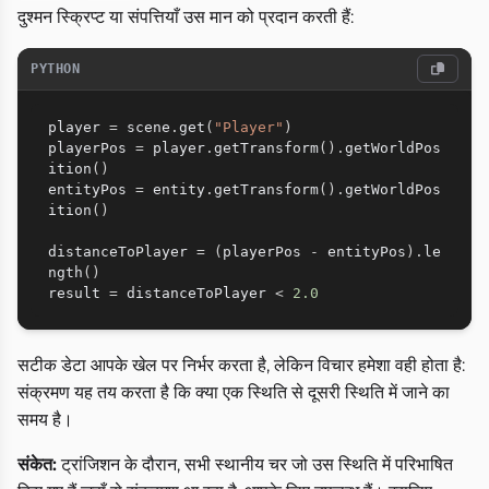
दुश्मन स्क्रिप्ट या संपत्तियाँ उस मान को प्रदान करती हैं:
PYTHON
player 
=
 scene
.
get
(
"Player"
)
playerPos 
=
 player
.
getTransform
(
)
.
getWorldPos
ition
(
)
entityPos 
=
 entity
.
getTransform
(
)
.
getWorldPos
ition
(
)
distanceToPlayer 
=
(
playerPos 
-
 entityPos
)
.
le
ngth
(
)
result 
=
 distanceToPlayer 
<
2.0
सटीक डेटा आपके खेल पर निर्भर करता है, लेकिन विचार हमेशा वही होता है:
संक्रमण यह तय करता है कि क्या एक स्थिति से दूसरी स्थिति में जाने का
समय है।
संकेत:
ट्रांजिशन के दौरान, सभी स्थानीय चर जो उस स्थिति में परिभाषित