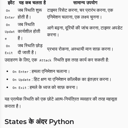
इवेंट
यह कब चलता है
सामान्य उपयोग
जब स्थिति शुरू
टाइमर रिसेट करना, चर प्रारंभ करना, एक
On
होती है।
एनिमेशन चलाना, एक लक्ष्य चुनना।
Enter
जब स्थिति
On
आगे बढ़ना, दूरियों की जांच करना, टाइमर अपडेट
कार्यशील होती
Updat
करना।
है।
e
जब स्थिति छोड़
On
प्रभाव रोकना, अस्थायी मान साफ़ करना।
दी जाती है।
Exit
उदाहरण के लिए, एक
स्थिति इस तरह कार्य कर सकती है:
Attack
: हमला एनिमेशन चलाना।
On Enter
: हिट क्षण या एनिमेशन कॉलबैक का इंतज़ार करना।
On Update
: हमले के ध्वज को साफ़ करना।
On Exit
यह प्रत्येक स्थिति को एक छोटे आत्म-नियंत्रित व्यवहार की तरह महसूस
कराता है।
States के अंदर Python