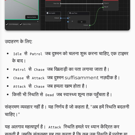
उदाहरण के लिए:
से
जब दुश्मन को चलना शुरू करना चाहिए, एक टाइमर
Idle
Patrol
के बाद।
से
जब खिलाड़ी का पता लगाया जाता है।
Patrol
Chase
से
जब दुश्मन suffisamment नज़दीक है।
Chase
Attack
से
जब हमला खत्म होता है।
Attack
Chase
किसी भी स्थिति से
जब स्वास्थ्य शून्य तक पहुँचता है।
Dead
संक्रमण व्यवहार नहीं है। यह निर्णय है जो कहता है, "अब हमें स्थिति बदलनी
चाहिए।"
यह अलगाव महत्वपूर्ण है।
स्थिति हमले पर ध्यान केंद्रित कर
Attack
सकती है, जबकि संक्रमण यह तय करता है कि कब उस स्थिति में प्रवेश या