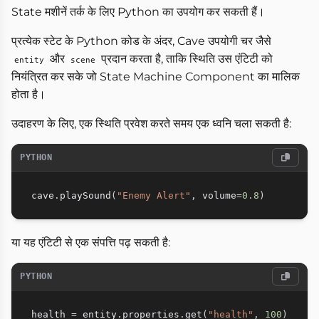
State मशीनें तर्क के लिए Python का उपयोग कर सकती हैं।
प्रत्येक स्टेट के Python कोड के अंदर, Cave उपयोगी चर जैसे
और
प्रदान करता है, ताकि स्थिति उस एंटिटी को
entity
scene
नियंत्रित कर सके जो State Machine Component का मालिक
होता है।
उदाहरण के लिए, एक स्थिति प्रवेश करते समय एक ध्वनि चला सकती है:
PYTHON
cave
.
playSound
(
"Enemy Alert"
,
 volume
=
0.8
)
या यह एंटिटी से एक संपत्ति पढ़ सकती है:
PYTHON
health 
=
 entity
.
properties
.
get
(
"health"
,
100
)