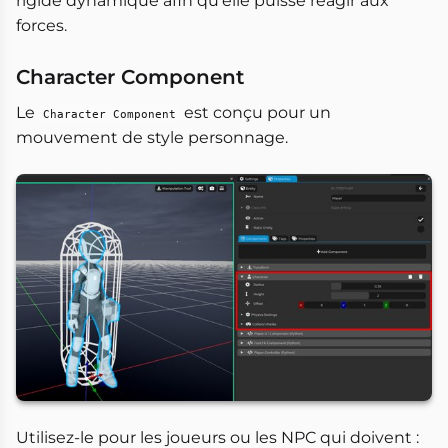
rigide dynamique afin qu'elle puisse réagir aux
forces.
Character Component
Le
est conçu pour un
Character Component
mouvement de style personnage.
Utilisez-le pour les joueurs ou les NPC qui doivent :