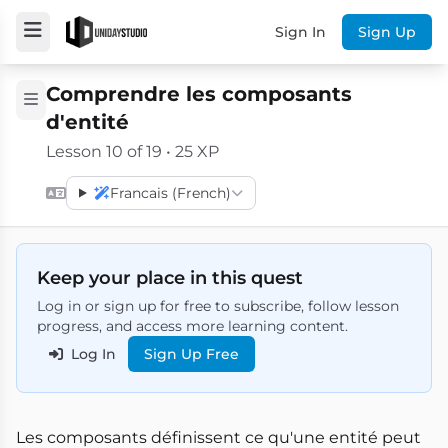
Sign In
Sign Up
Comprendre les composants
d'entité
Lesson 10 of 19 • 25 XP
Francais (French)
Keep your place in this quest
Log in or sign up for free to subscribe, follow lesson
progress, and access more learning content.
Log In
Sign Up Free
Les composants définissent ce qu'une entité peut