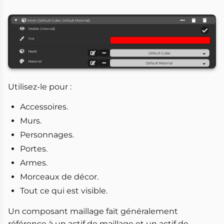
Utilisez-le pour :
Accessoires.
Murs.
Personnages.
Portes.
Armes.
Morceaux de décor.
Tout ce qui est visible.
Un composant maillage fait généralement
référence à un actif de maillage et un actif de