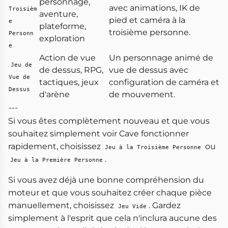
personnage,
avec animations, IK de
Troisièm
aventure,
pied et caméra à la
e
plateforme,
troisième personne.
Personn
exploration
e
Action de vue
Un personnage animé de
Jeu de
de dessus, RPG,
vue de dessus avec
Vue de
tactiques, jeux
configuration de caméra et
Dessus
d'arène
de mouvement.
---
Si vous êtes complètement nouveau et que vous
souhaitez simplement voir Cave fonctionner
rapidement, choisissez
ou
Jeu à la Troisième Personne
.
Jeu à la Première Personne
Si vous avez déjà une bonne compréhension du
moteur et que vous souhaitez créer chaque pièce
manuellement, choisissez
. Gardez
Jeu Vide
simplement à l'esprit que cela n'inclura aucune des