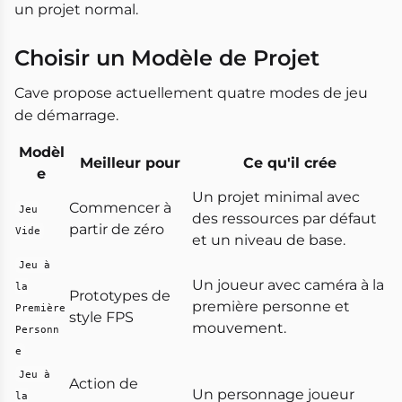
un projet normal.
Choisir un Modèle de Projet
Cave propose actuellement quatre modes de jeu
de démarrage.
Modèl
Meilleur pour
Ce qu'il crée
e
Un projet minimal avec
Commencer à
Jeu
des ressources par défaut
partir de zéro
Vide
et un niveau de base.
Jeu à
Un joueur avec caméra à la
la
Prototypes de
première personne et
Première
style FPS
mouvement.
Personn
e
Jeu à
Action de
Un personnage joueur
la