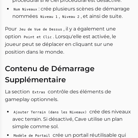
procédural si le ciel procédural est désactivé.
: crée plusieurs scènes de démarrage
Num Niveaux
nommées
,
, et ainsi de suite.
Niveau 1
Niveau 2
Pour
, il y a également une
Jeu de Vue de Dessus
option
. Lorsqu'elle est activée, le
Point et Clic
joueur peut se déplacer en cliquant sur une
position dans le monde.
Contenu de Démarrage
Supplémentaire
La section
contrôle des éléments de
Extras
gameplay optionnels.
crée des niveaux
Ajouter Terrain (dans les Niveaux)
avec terrain. Si désactivé, Cave utilise un plan
simple comme sol.
crée un portail réutilisable qui
Modèle de Portail