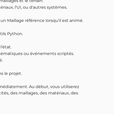
aillages et le terrain.
riaux, l'UI, ou d'autres systèmes.
 Maillage référence lorsqu'il est animé.
tils Python.
'état.
ématiques ou événements scriptés.
é.
 le projet.
mmédiatement. Au début, vous utiliserez
tés, des maillages, des matériaux, des