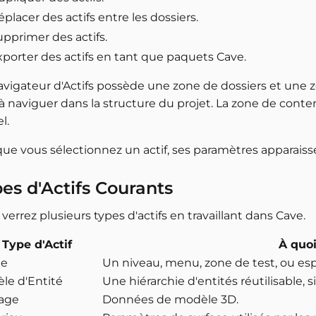
placer des actifs entre les dossiers.
pprimer des actifs.
xporter des actifs en tant que paquets Cave.
avigateur d'Actifs possède une zone de dossiers et une 
à naviguer dans la structure du projet. La zone de contenu 
l.
que vous sélectionnez un actif, ses paramètres apparaiss
es d'Actifs Courants
verrez plusieurs types d'actifs en travaillant dans Cave.
Type d'Actif
À quoi
ne
Un niveau, menu, zone de test, ou esp
le d'Entité
Une hiérarchie d'entités réutilisable, s
lage
Données de modèle 3D.