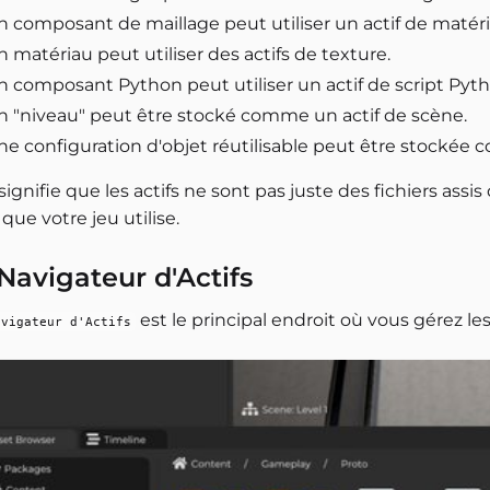
n composant de maillage peut utiliser un actif de matéri
 matériau peut utiliser des actifs de texture.
n composant Python peut utiliser un actif de script Pyth
n "niveau" peut être stocké comme un actif de scène.
ne configuration d'objet réutilisable peut être stockée 
signifie que les actifs ne sont pas juste des fichiers ass
que votre jeu utilise.
Navigateur d'Actifs
est le principal endroit où vous gérez les 
avigateur d'Actifs