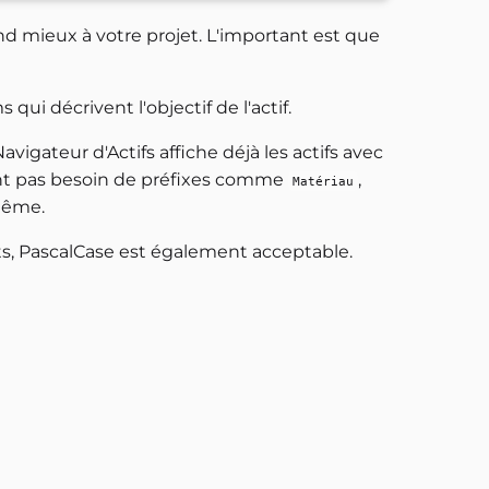
nd mieux à votre projet. L'important est que
i décrivent l'objectif de l'actif.
vigateur d'Actifs affiche déjà les actifs avec
ment pas besoin de préfixes comme
,
Matériau
-même.
ts, PascalCase est également acceptable.