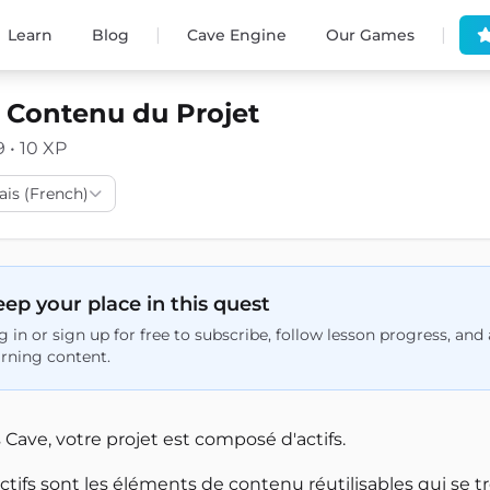
|
|
Learn
Blog
Cave Engine
Our Games
t Contenu du Projet
9 • 10 XP
ais (French)
ep your place in this quest
g in or sign up for free to subscribe, follow lesson progress, an
arning content.
Cave, votre projet est composé d'actifs.
ctifs sont les éléments de contenu réutilisables qui se t