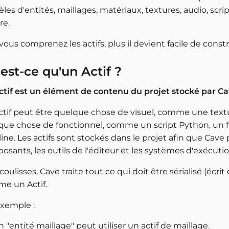
es d'entités, maillages, matériaux, textures, audio, script
re.
vous comprenez les actifs, plus il devient facile de construi
est-ce qu'un Actif ?
ctif est un élément de contenu du projet stocké par Ca
ctif peut être quelque chose de visuel, comme une textu
que chose de fonctionnel, comme un script Python, un f
ine. Les actifs sont stockés dans le projet afin que Cave p
sants, les outils de l'éditeur et les systèmes d'exécutio
coulisses, Cave traite tout ce qui doit être sérialisé (écrit
e un Actif.
exemple :
 "entité maillage" peut utiliser un actif de maillage.