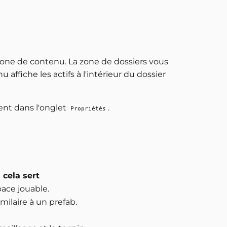
zone de contenu. La zone de dossiers vous
affiche les actifs à l'intérieur du dossier
ent dans l'onglet
.
Propriétés
 cela sert
ace jouable.
imilaire à un prefab.