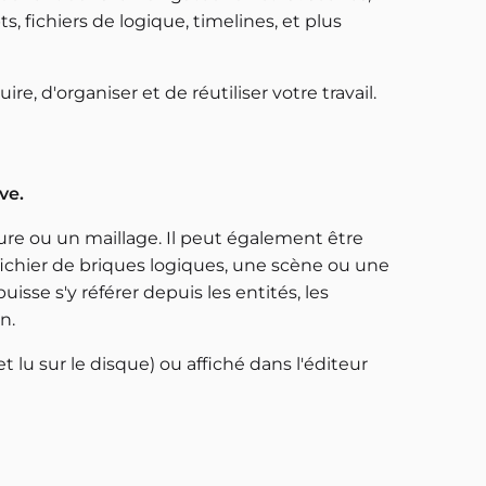
s, fichiers de logique, timelines, et plus
re, d'organiser et de réutiliser votre travail.
ve.
re ou un maillage. Il peut également être
ichier de briques logiques, une scène ou une
uisse s'y référer depuis les entités, les
n.
 et lu sur le disque) ou affiché dans l'éditeur