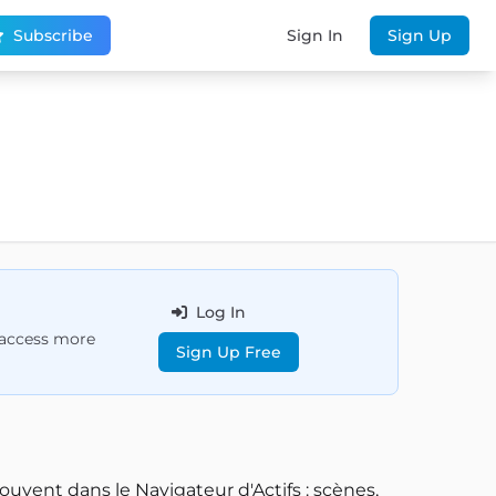
Subscribe
Sign In
Sign Up
Log In
d access more
Sign Up Free
rouvent dans le Navigateur d'Actifs : scènes,