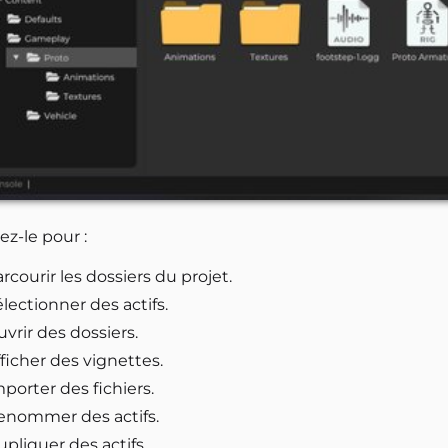
sez-le pour :
rcourir les dossiers du projet.
lectionner des actifs.
vrir des dossiers.
ficher des vignettes.
porter des fichiers.
enommer des actifs.
pliquer des actifs.