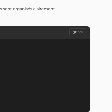
ifs sont organisés clairement.
Copy