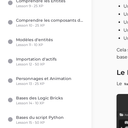
Comprendre les Entités
U
Lesson 9 • 25 XP
Un
Comprendre les composants d'entité
U
Lesson 10 • 25 XP
U
U
Modèles d'entités
Lesson 11 • 10 XP
Cela 
base 
Importation d'actifs
Lesson 12 • 50 XP
Le 
Personnages et Animation
Le
Lesson 13 • 25 XP
N
Bases des Logic Bricks
Lesson 14 • 10 XP
Bases du script Python
Lesson 15 • 50 XP