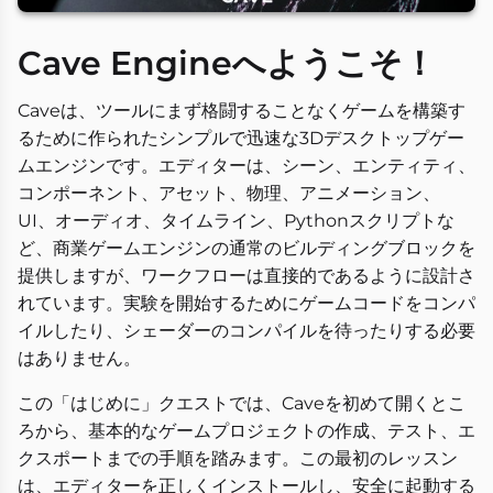
Cave Engineへようこそ！
Caveは、ツールにまず格闘することなくゲームを構築す
るために作られたシンプルで迅速な3Dデスクトップゲー
ムエンジンです。エディターは、シーン、エンティティ、
コンポーネント、アセット、物理、アニメーション、
UI、オーディオ、タイムライン、Pythonスクリプトな
ど、商業ゲームエンジンの通常のビルディングブロックを
提供しますが、ワークフローは直接的であるように設計さ
れています。実験を開始するためにゲームコードをコンパ
イルしたり、シェーダーのコンパイルを待ったりする必要
はありません。
この「はじめに」クエストでは、Caveを初めて開くとこ
ろから、基本的なゲームプロジェクトの作成、テスト、エ
クスポートまでの手順を踏みます。この最初のレッスン
は、エディターを正しくインストールし、安全に起動する