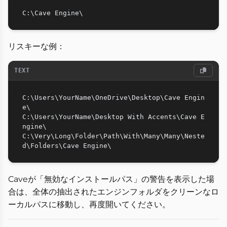
リスキーな例：
TEXT
C:\Users\YourName\OneDrive\Desktop\Cave Engin
e\

C:\Users\YourName\Desktop With Accents\Cave E
ngine\

C:\Very\Long\Folder\Path\With\Many\Many\Neste
Caveが「無効なインストールパス」の警告を表示した場
合は、全体の抽出されたエンジンフォルダをクリーンなロ
ーカルパスに移動し、再度開いてください。