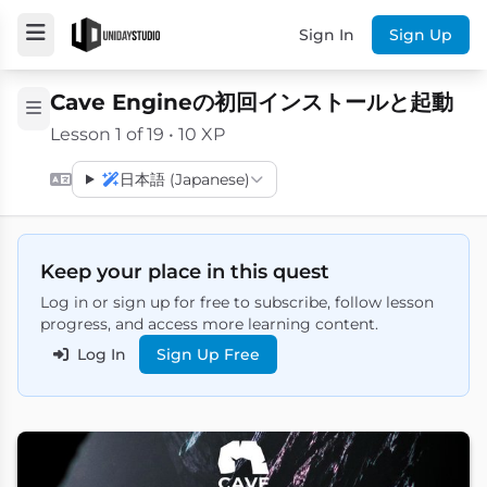
Sign In
Sign Up
Cave Engineの初回インストールと起動
Lesson 1 of 19 • 10 XP
日本語 (Japanese)
Keep your place in this quest
Log in or sign up for free to subscribe, follow lesson
progress, and access more learning content.
Log In
Sign Up Free