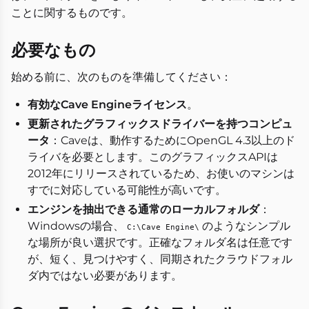
ことに関するものです。
必要なもの
始める前に、次のものを準備してください：
有効なCave Engineライセンス
。
更新されたグラフィックスドライバーを持つコンピュ
ータ
：Caveは、動作するためにOpenGL 4.3以上のド
ライバを必要とします。このグラフィックスAPIは
2012年にリリースされているため、お使いのマシンは
すでに対応している可能性が高いです。
エンジンを抽出できる通常のローカルフォルダ
：
Windowsの場合、
のようなシンプル
C:\Cave Engine\
な場所が良い選択です。正確なフォルダ名は任意です
が、短く、見つけやすく、同期されたクラウドフォル
ダ内ではない必要があります。