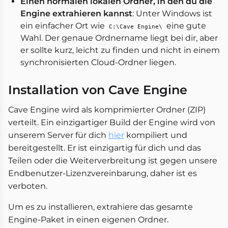
Einen normalen lokalen Ordner, in den du die
Engine extrahieren kannst
: Unter Windows ist
ein einfacher Ort wie
eine gute
C:\Cave Engine\
Wahl. Der genaue Ordnername liegt bei dir, aber
er sollte kurz, leicht zu finden und nicht in einem
synchronisierten Cloud-Ordner liegen.
Installation von Cave Engine
Cave Engine wird als komprimierter Ordner (ZIP)
verteilt. Ein einzigartiger Build der Engine wird von
unserem Server für dich
hier
kompiliert und
bereitgestellt. Er ist einzigartig für dich und das
Teilen oder die Weiterverbreitung ist gegen unsere
Endbenutzer-Lizenzvereinbarung, daher ist es
verboten.
Um es zu installieren, extrahiere das gesamte
Engine-Paket in einen eigenen Ordner.