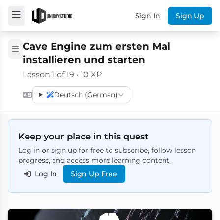
Sign In
Sign Up
Cave Engine zum ersten Mal
installieren und starten
Lesson 1 of 19 • 10 XP
Deutsch (German)
Keep your place in this quest
Log in or sign up for free to subscribe, follow lesson
progress, and access more learning content.
Log In
Sign Up Free