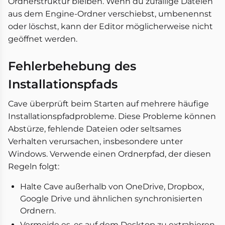
Ordnerstruktur bleiben. Wenn du zufällige Dateien
aus dem Engine-Ordner verschiebst, umbenennst
oder löschst, kann der Editor möglicherweise nicht
geöffnet werden.
Fehlerbehebung des
Installationspfads
Cave überprüft beim Starten auf mehrere häufige
Installationspfadprobleme. Diese Probleme können
Abstürze, fehlende Dateien oder seltsames
Verhalten verursachen, insbesondere unter
Windows. Verwende einen Ordnerpfad, der diesen
Regeln folgt:
Halte Cave außerhalb von OneDrive, Dropbox,
Google Drive und ähnlichen synchronisierten
Ordnern.
Vermeide es, es auf dem Desktop zu extrahieren,