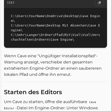
TEXT
C:\Users\YourName\OneDrive\Desktop\Cave Engin
e\

C:\Users\YourName\Desktop Mit Akzenten\Cave E
ngine\

C:\Sehr\Langer\Ordner\Pfad\Mit\Viel\Viel\Vers
Wenn Cave eine "Ungültiger Installationspfad"-
Warnung anzeigt, verschiebe den gesamten
extrahierten Engine-Ordner an einen saubereren
lokalen Pfad und öffne ihn erneut.
Starten des Editors
Um Cave zu starten, öffne die ausführbare
Cave
-Datei im Engine-Ordner. Unter Windows
Editor