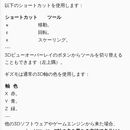
以下のショートカットを使用します：
ショートカット
ツール
移動。
W
回転。
E
スケーリング。
R
---
3Dビューオーバーレイのボタンからツールを切り替える
こともできます（左上隅）。
ギズモは通常の3D軸の色を使用します：
軸
色
X
赤。
Y
青。
Z
緑。
---
他の3Dソフトウェアやゲームエンジンから来た場合、