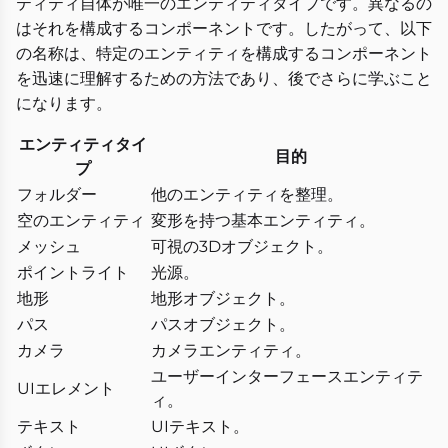
ティティ自体が唯一のエンティティタイプです。異なるの
はそれを構成するコンポーネントです。したがって、以下
の名称は、特定のエンティティを構成するコンポーネント
を迅速に理解するための方法であり、後でさらに学ぶこと
になります。
エンティティタイ
目的
プ
フォルダー
他のエンティティを整理。
空のエンティティ
変形を持つ基本エンティティ。
メッシュ
可視の3Dオブジェクト。
ポイントライト
光源。
地形
地形オブジェクト。
パス
パスオブジェクト。
カメラ
カメラエンティティ。
ユーザーインターフェースエンティテ
UIエレメント
ィ。
テキスト
UIテキスト。