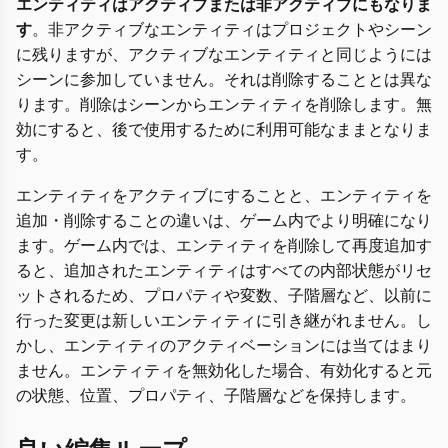
エンティティはアクティブまたは非アクティブにもなりま
す
。非アクティブなエンティティはプロジェクトやシーン
に残りますが、アクティブなエンティティと同じようには
シーンに参加していません。それは削除することとは異な
ります。削除はシーンからエンティティを削除します。無
効にすると、後で使用するために利用可能なままとなりま
す。
エンティティをアクティブにすることと、エンティティを
追加・削除することの違いは、ゲーム内でより明確になり
ます。ゲーム内では、エンティティを削除して再度追加す
ると、追加されたエンティティはすべての内部状態がリセ
ットされるため、プロパティや変数、子階層など、以前に
行った変更は新しいエンティティに引き継がれません。し
かし、エンティティのアクティベーションには当てはまり
ません。エンティティを無効化した場合、有効化すると元
の状態、位置、プロパティ、子階層などを保持します。