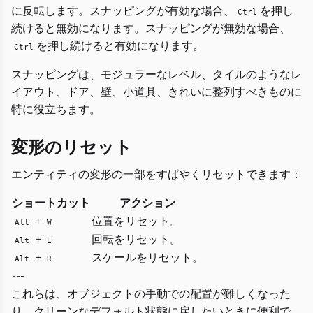
に反転します。スナッピングが有効な場合、
を押し
Ctrl
続けると無効になります。スナッピングが無効な場合、
を押し続けると有効になります。
Ctrl
スナッピングは、モジュラーなレベル、タイルのようなレ
イアウト、ドア、壁、小道具、きれいに整列すべきものに
特に役立ちます。
変形のリセット
エンティティの変形の一部をすばやくリセットできます：
ショートカット
アクション
+
位置をリセット。
Alt
W
+
回転をリセット。
Alt
E
+
スケールをリセット。
Alt
R
---
これらは、オブジェクトの手動での配置が難しくなった
り、クリーンなデフォルト状態に戻したいときに便利で