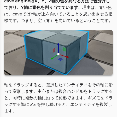
cave engineはX、Y、Z軸の色を異なる方法で色分けし
ており、Y軸に青色を割り当てています
。理由は、青い色
は、caveではY軸が上を向いていることを思い出させる指
標です。つまり、空（青）を向いているということです。
軸をドラッグすると、選択したエンティティをその軸に沿
って変形します。中心または複合ハンドルをドラッグする
と、同時に複数の軸に沿って変形できます。ギズモをドラ
ッグする際に
を押し続けると、エンティティを複製し
Alt
ます。