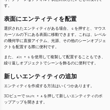
す。
表面にエンティティを配置
選択されたエンティティがある場合、
を押すと、マウス
G
カーソルの下にある表面に移動できます。これは、レベル
の幾何学に直接アイテム、光源、その他のシーンオブジェ
クトを配置する際に便利です。
また、
+
を使用して複製して配置することもでき、
Alt
G
繰り返しオブジェクトでシーンを飾るのに便利です。
新しいエンティティの追加
エンティティを作成する方法はいくつかあります。
3Dビューで
+
を押して新しいエンティティのポ
Shift
A
ップアップを開きます。