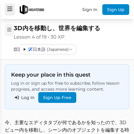
Sign In
Sign Up
3D内を移動し、世界を編集する
Lesson 4 of 19 • 30 XP
日本語 (Japanese)
Keep your place in this quest
Log in or sign up for free to subscribe, follow lesson
progress, and access more learning content.
Log In
Sign Up Free
今、主要なエディタタブが何であるかを知ったので、3D
ビュー内を移動し、シーン内のオブジェクトを編集する時