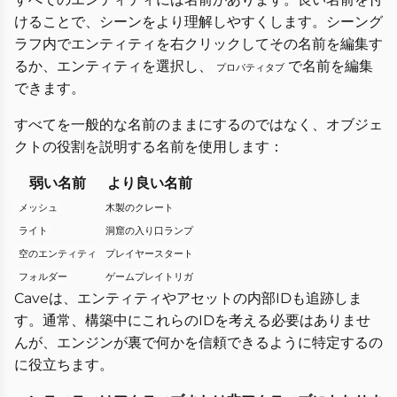
けることで、シーンをより理解しやすくします。シーング
ラフ内でエンティティを右クリックしてその名前を編集す
るか、エンティティを選択し、
で名前を編集
プロパティタブ
できます。
すべてを一般的な名前のままにするのではなく、オブジェ
クトの役割を説明する名前を使用します：
弱い名前
より良い名前
メッシュ
木製のクレート
ライト
洞窟の入り口ランプ
空のエンティティ
プレイヤースタート
フォルダー
ゲームプレイトリガ
Caveは、エンティティやアセットの内部IDも追跡しま
す。通常、構築中にこれらのIDを考える必要はありませ
んが、エンジンが裏で何かを信頼できるように特定するの
に役立ちます。