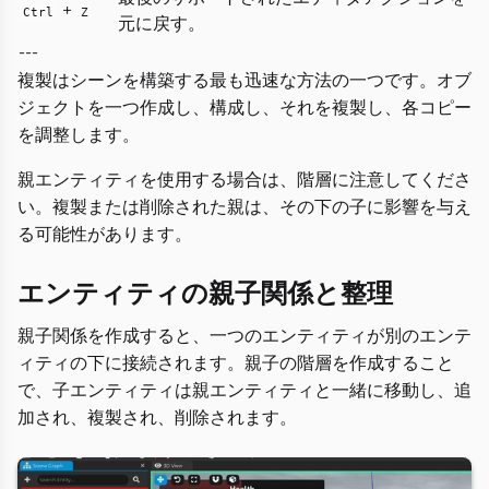
+
Ctrl
Z
元に戻す。
---
複製はシーンを構築する最も迅速な方法の一つです。オブ
ジェクトを一つ作成し、構成し、それを複製し、各コピー
を調整します。
親エンティティを使用する場合は、階層に注意してくださ
い。複製または削除された親は、その下の子に影響を与え
る可能性があります。
エンティティの親子関係と整理
親子関係を作成すると、一つのエンティティが別のエンテ
ィティの下に接続されます。親子の階層を作成すること
で、子エンティティは親エンティティと一緒に移動し、追
加され、複製され、削除されます。