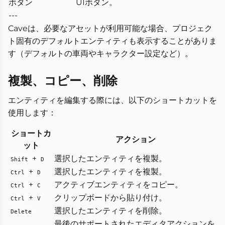
ボタン
UIボタン。
---
Caveは、必要なアセットが利用可能な場合、プロジェク
ト固有のデフォルトエンティティも表示することがありま
す（デフォルトの車両やキャラクター設定など）。
複製、コピー、削除
エンティティを編集する際には、以下のショートカットを
使用します：
ショートカ
アクション
ット
+
選択したエンティティを複製。
Shift
D
+
選択したエンティティを複製。
Ctrl
D
+
アクティブエンティティをコピー。
Ctrl
C
+
クリップボードから貼り付け。
Ctrl
V
選択したエンティティを削除。
Delete
最後のサポートされたエディタアクションを