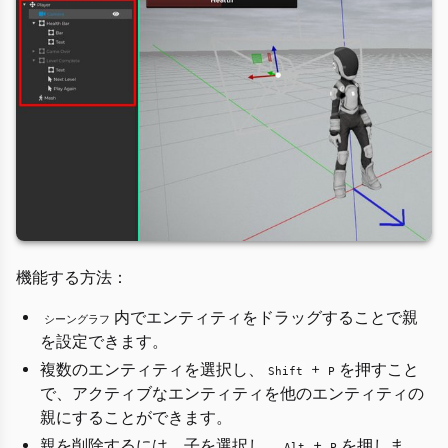
機能する方法：
内でエンティティをドラッグすることで親
シーングラフ
を設定できます。
複数のエンティティを選択し、
+
を押すこと
Shift
P
で、アクティブなエンティティを他のエンティティの
親にすることができます。
親を削除するには、子を選択し、
+
を押しま
Alt
P