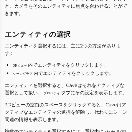
と、カメラをそのエンティティに焦点を合わせることがで
きます。
エンティティの選択
エンティティを選択するには、主に2つの方法がありま
す：
内でエンティティをクリックします。
3Dビュー
内でエンティティをクリックします。
シーングラフ
エンティティを選択すると、Caveはそれをアクティブな
選択として扱い、
タブにその設定を表示します。
プロパティ
3Dビューの空白のスペースをクリックすると、Caveはア
クティブなエンティティの選択を解除し、代わりにシーン
関連の情報を表示します。
複数のエンティティを選択するには、選択中に
を押
Shift