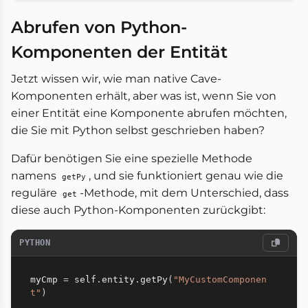
Abrufen von Python-
Komponenten der Entität
Jetzt wissen wir, wie man native Cave-
Komponenten erhält, aber was ist, wenn Sie von
einer Entität eine Komponente abrufen möchten,
die Sie mit Python selbst geschrieben haben?
Dafür benötigen Sie eine spezielle Methode
namens
, und sie funktioniert genau wie die
getPy
reguläre
-Methode, mit dem Unterschied, dass
get
diese auch Python-Komponenten zurückgibt:
PYTHON
myCmp 
=
 self
.
entity
.
getPy
(
"MyCustomComponen
t"
)