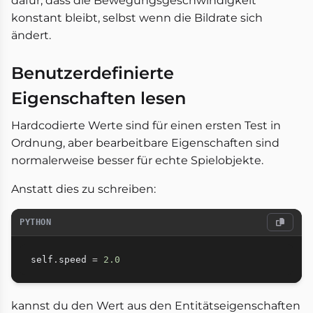
dafür, dass die Bewegungsgeschwindigkeit
konstant bleibt, selbst wenn die Bildrate sich
ändert.
Benutzerdefinierte
Eigenschaften lesen
Hardcodierte Werte sind für einen ersten Test in
Ordnung, aber bearbeitbare Eigenschaften sind
normalerweise besser für echte Spielobjekte.
Anstatt dies zu schreiben:
PYTHON
self
.
speed 
=
2.0
kannst du den Wert aus den Entitätseigenschaften