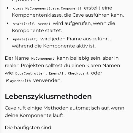
erstellt eine
class MyComponent(cave.Component)
Komponentenklasse, die Cave ausführen kann.
wird aufgerufen, wenn die
start(self, scene)
Komponente startet.
wird jeden Frame ausgeführt,
update(self)
während die Komponente aktiv ist.
Der Name
kann beliebig sein, aber in
MyComponent
realen Projekten solltest du einen klaren Namen
wie
,
,
oder
DoorController
EnemyAI
Checkpoint
verwenden.
PlayerHealth
Lebenszyklusmethoden
Cave ruft einige Methoden automatisch auf, wenn
deine Komponente läuft.
Die häufigsten sind: