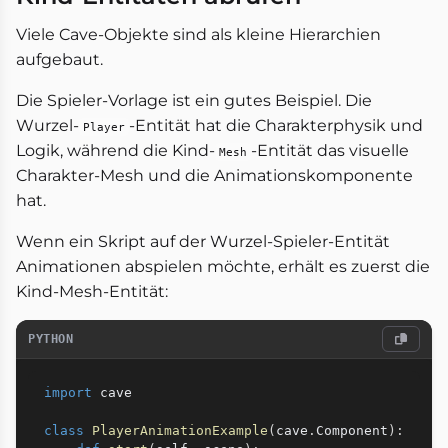
Viele Cave-Objekte sind als kleine Hierarchien
aufgebaut.
Die Spieler-Vorlage ist ein gutes Beispiel. Die
Wurzel-
-Entität hat die Charakterphysik und
Player
Logik, während die Kind-
-Entität das visuelle
Mesh
Charakter-Mesh und die Animationskomponente
hat.
Wenn ein Skript auf der Wurzel-Spieler-Entität
Animationen abspielen möchte, erhält es zuerst die
Kind-Mesh-Entität:
PYTHON
import
 cave

class
PlayerAnimationExample
(
cave
.
Component
)
: