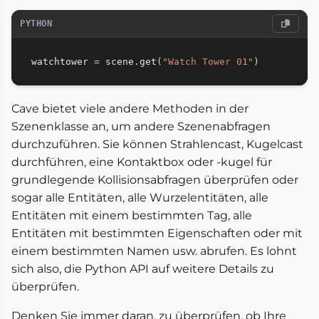
PYTHON
watchtower 
=
 scene
.
get
(
"Watch Tower 01"
)
Cave bietet viele andere Methoden in der
Szenenklasse an, um andere Szenenabfragen
durchzuführen. Sie können Strahlencast, Kugelcast
durchführen, eine Kontaktbox oder -kugel für
grundlegende Kollisionsabfragen überprüfen oder
sogar alle Entitäten, alle Wurzelentitäten, alle
Entitäten mit einem bestimmten Tag, alle
Entitäten mit bestimmten Eigenschaften oder mit
einem bestimmten Namen usw. abrufen. Es lohnt
sich also, die Python API auf weitere Details zu
überprüfen.
Denken Sie immer daran, zu überprüfen, ob Ihre