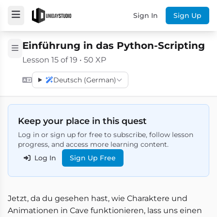
Sign In
Sign Up
Einführung in das Python-Scripting
Lesson 15 of 19 • 50 XP
Deutsch (German)
Keep your place in this quest
Log in or sign up for free to subscribe, follow lesson
progress, and access more learning content.
Log In
Sign Up Free
Jetzt, da du gesehen hast, wie Charaktere und
Animationen in Cave funktionieren, lass uns einen