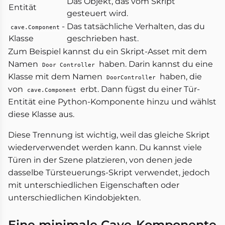
Das Objekt, das vom Skript
Entität
gesteuert wird.
-
Das tatsächliche Verhalten, das du
cave.Component
Klasse
geschrieben hast.
Zum Beispiel kannst du ein Skript-Asset mit dem
Namen
haben. Darin kannst du eine
Door Controller
Klasse mit dem Namen
haben, die
DoorController
von
erbt. Dann fügst du einer Tür-
cave.Component
Entität eine Python-Komponente hinzu und wählst
diese Klasse aus.
Diese Trennung ist wichtig, weil das gleiche Skript
wiederverwendet werden kann. Du kannst viele
Türen in der Szene platzieren, von denen jede
dasselbe Türsteuerungs-Skript verwendet, jedoch
mit unterschiedlichen Eigenschaften oder
unterschiedlichen Kindobjekten.
Eine minimale Cave-Komponente