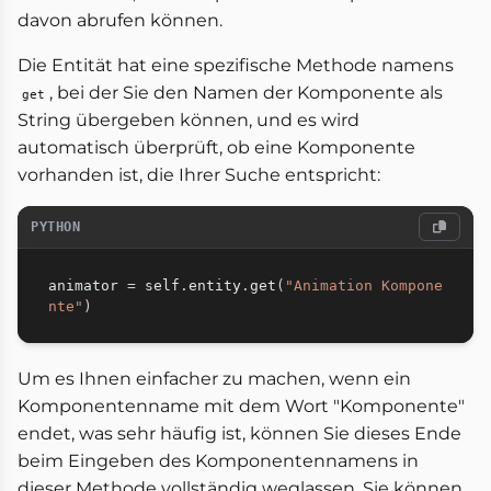
davon abrufen können.
Die Entität hat eine spezifische Methode namens
, bei der Sie den Namen der Komponente als
get
String übergeben können, und es wird
automatisch überprüft, ob eine Komponente
vorhanden ist, die Ihrer Suche entspricht:
PYTHON
animator 
=
 self
.
entity
.
get
(
"Animation Kompone
nte"
)
Um es Ihnen einfacher zu machen, wenn ein
Komponentenname mit dem Wort "Komponente"
endet, was sehr häufig ist, können Sie dieses Ende
beim Eingeben des Komponentennamens in
dieser Methode vollständig weglassen. Sie können