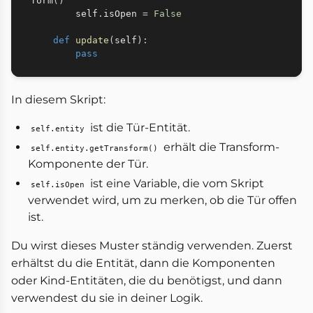
form
(
)
        self
.
isOpen 
=
False
def
update
(
self
)
:
pass
In diesem Skript:
ist die Tür-Entität.
self.entity
erhält die Transform-
self.entity.getTransform()
Komponente der Tür.
ist eine Variable, die vom Skript
self.isOpen
verwendet wird, um zu merken, ob die Tür offen
ist.
Du wirst dieses Muster ständig verwenden. Zuerst
erhältst du die Entität, dann die Komponenten
oder Kind-Entitäten, die du benötigst, und dann
verwendest du sie in deiner Logik.