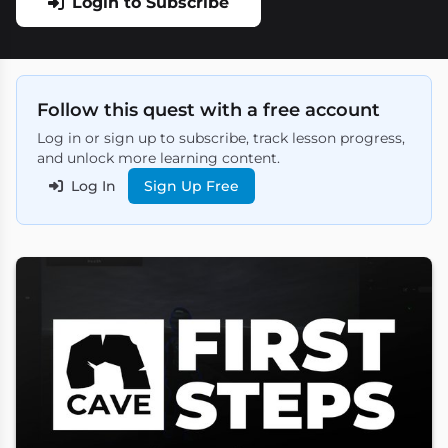
Login to Subscribe
Follow this quest with a free account
Log in or sign up to subscribe, track lesson progress,
and unlock more learning content.
Log In
Sign Up Free