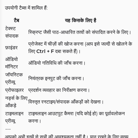
उपयोगी टैब्स में शामिल हैं:
टैब
यह किसके लिए है
टेक्स्ट
स्क्रिप्ट जैसी पाठ-आधारित तत्वों को संपादित करने के लिए।
संपादक
प्रोजेक्ट में चीज़ों की खोज करना (आप इसे जल्दी से खोलने के
फ़ाइंडर
लिए
Ctrl + F
दबा सकते हैं)।
ऑडियो
ऑडियो गतिविधि की जाँच करना।
मॉनिटर
जॉयस्टिक
नियंत्रक इनपुट की जाँच करना।
प्रीव्यू
प्रोफाइलर
प्रदर्शन व्यवहार का निरीक्षण करना।
नर्ड्स के लिए
विस्तृत रनटाइम/संपादक आँकड़ों को देखना।
आँकड़े
टाइमलाइन
टाइमलाइन आउटपुट कैमरा (यदि कोई हो) का पूर्वावलोकन
प्रीव्यू
करना।
---
आपको अभी इनमें से सभी की आवश्यकता नहीं है। याद रखने के लिए मुख्य