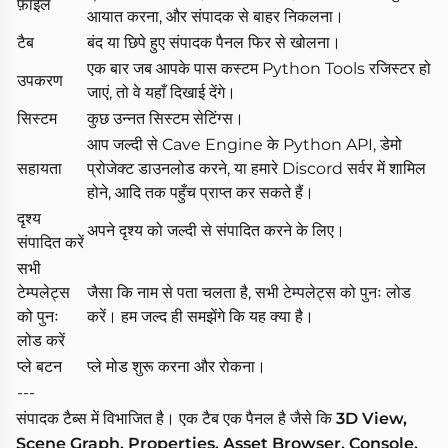
फ़ाइल
आयात करना, और संपादक से बाहर निकलना।
टैब
बंद या छिपे हुए संपादक पैनल फिर से खोलना।
एक बार जब आपके पास कस्टम Python Tools रजिस्टर हो
उपकरण
जाएं, तो वे यहाँ दिखाई देंगे।
सिस्टम
कुछ उन्नत सिस्टम सेटिंग्स।
आप जल्दी से Cave Engine के Python API, डेमो
सहायता
प्रोजेक्ट डाउनलोड करने, या हमारे Discord सर्वर में शामिल
होने, आदि तक पहुँच प्राप्त कर सकते हैं।
दृश्य
अपने दृश्य को जल्दी से संपादित करने के लिए।
संपादित करें
सभी
टेम्पलेट्स
जैसा कि नाम से पता चलता है, सभी टेम्पलेट्स को पुनः लोड
को पुनः
करें। हम जल्द ही समझेंगे कि यह क्या है।
लोड करें
प्ले बटन
प्ले मोड शुरू करना और रोकना।
---
संपादक टैब्स में विभाजित है। एक टैब एक पैनल है जैसे कि
3D View,
Scene Graph, Properties, Asset Browser, Console,