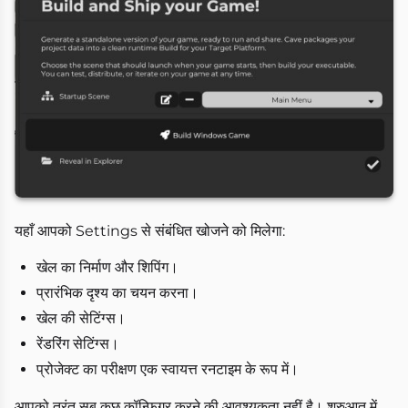
यहाँ आपको Settings से संबंधित खोजने को मिलेगा:
खेल का निर्माण और शिपिंग।
प्रारंभिक दृश्य का चयन करना।
खेल की सेटिंग्स।
रेंडरिंग सेटिंग्स।
प्रोजेक्ट का परीक्षण एक स्वायत्त रनटाइम के रूप में।
आपको तुरंत सब कुछ कॉन्फ़िगर करने की आवश्यकता नहीं है। शुरुआत में,