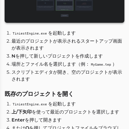
を起動します
TiniestEngine.exe
最近のプロジェクトが表示されるスタートアップ画面
が表示されます
N
を押して新しいプロジェクトを作成します
場所とファイル名を選択します（例：
）
MyGame.tep
スクリプトエディタが開き、空のプロジェクトが表示
されます
既存のプロジェクトを開く
を起動します
TiniestEngine.exe
上/下矢印
を使って最近のプロジェクトを選択します
Enter
を押して開きます
または
O
を押してプロジェクトファイルをブラウズし