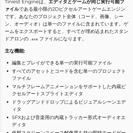
Tiniest Engineは、
エディタとゲームが同じ実行可能フ
ァイル
である最小限の2Dピクセルアートゲームエンジン
です。あなたのプロジェクト全体（コード、画像、シー
ン、オーディオ）は単一のファイルに含まれています。ゲ
ームをエクスポートすると、すべてが埋め込まれたスタン
ドアロンの
ファイルになります。
.exe
主な機能:
編集とプレイができる単一の実行可能ファイル
すべてのアセットとコードを含む単一のプロジェクト
ファイル
マルチフレームアニメーションをサポートした内蔵ピ
クセルアートスプライトエディタ
ドラッグアンドドロップによるビジュアルシーンエデ
ィタ
SFXおよび音楽用の内蔵トラッカー形式オーディオエ
ディタ
仮想スクリーンスペース解像度を持つ即時モードゲー