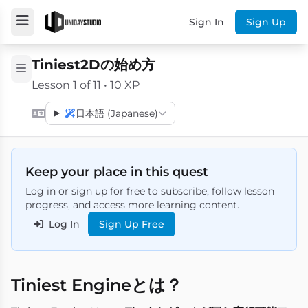
Sign In
Sign Up
Tiniest2Dの始め方
Lesson 1 of 11 • 10 XP
日本語 (Japanese)
Keep your place in this quest
Log in or sign up for free to subscribe, follow lesson
progress, and access more learning content.
Log In
Sign Up Free
Tiniest Engineとは？