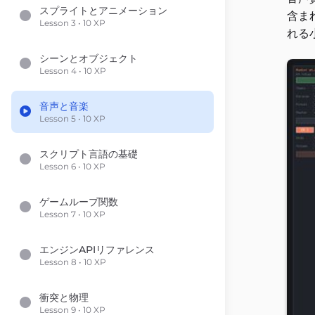
スプライトとアニメーション
含ま
Lesson 3 • 10 XP
れる
シーンとオブジェクト
Lesson 4 • 10 XP
音声と音楽
Lesson 5 • 10 XP
スクリプト言語の基礎
Lesson 6 • 10 XP
ゲームループ関数
Lesson 7 • 10 XP
エンジンAPIリファレンス
Lesson 8 • 10 XP
衝突と物理
Lesson 9 • 10 XP