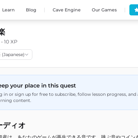
|
|
Learn
Blog
Cave Engine
Our Games
楽
 • 10 XP
(Japanese)
ep your place in this quest
g in or sign up for free to subscribe, follow lesson progress, an
arning content.
ーディオ
資産は、あなたのゲームが再生できる音です。跳ぶ音やコイン