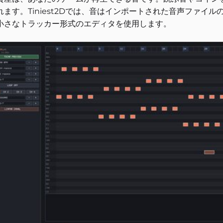
れます。Tiniest2Dでは、音はインポートされた音声ファ
小さなトラッカー形式のエディタを使用します。