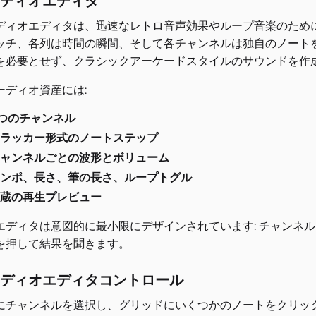
ディオエディタ
ディオエディタは、迅速なレトロ音声効果やループ音楽のため
ッチ、各列は時間の瞬間、そして各チャンネルは独自のノート
を必要とせず、クラシックアーケードスタイルのサウンドを作
ーディオ資産には:
つのチャンネル
ラッカー形式のノートステップ
ャンネルごとの波形とボリューム
ンポ、長さ、筆の長さ、ループトグル
蔵の再生プレビュー
エディタは意図的に最小限にデザインされています: チャンネ
を押して結果を聞きます。
ディオエディタコントロール
にチャンネルを選択し、グリッドにいくつかのノートをクリッ