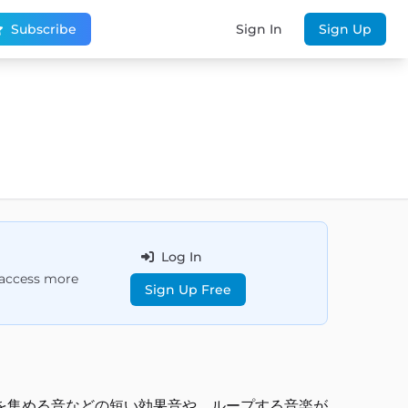
Subscribe
Sign In
Sign Up
Log In
d access more
Sign Up Free
を集める音などの短い効果音や、ループする音楽が