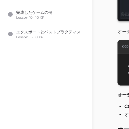
完成したゲームの例
Lesson 10 • 10 XP
オー
エクスポートとベストプラクティス
Lesson 11 • 10 XP
COD
オー
C
オ