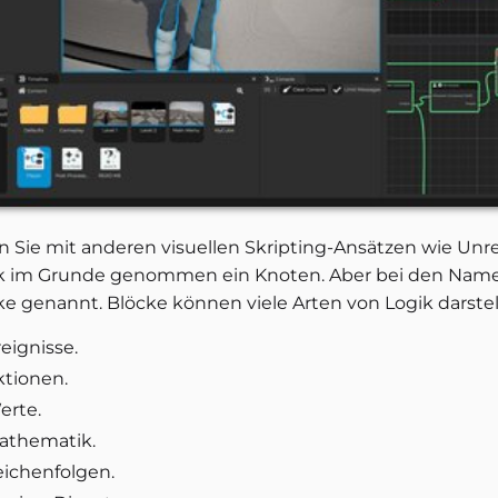
 Sie mit anderen visuellen Skripting-Ansätzen wie Unreal
k im Grunde genommen ein Knoten. Aber bei den Name
ke genannt. Blöcke können viele Arten von Logik darstel
eignisse.
ktionen.
erte.
athematik.
eichenfolgen.