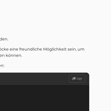
nden.
cke eine freundliche Möglichkeit sein, um
ehen können.
n:
Copy