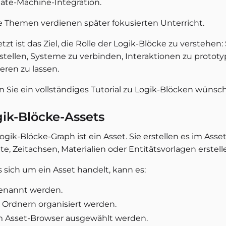
tate-Machine-Integration.
e Themen verdienen später fokusierten Unterricht.
etzt ist das Ziel, die Rolle der Logik-Blöcke zu verstehen:
rstellen, Systeme zu verbinden, Interaktionen zu prototy
eren zu lassen.
 Sie ein vollständiges Tutorial zu Logik-Blöcken wünsc
ik-Blöcke-Assets
ogik-Blöcke-Graph ist ein Asset. Sie erstellen es im Ass
te, Zeitachsen, Materialien oder Entitätsvorlagen erstell
s sich um ein Asset handelt, kann es:
enannt werden.
n Ordnern organisiert werden.
m Asset-Browser ausgewählt werden.