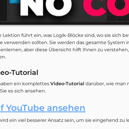
e Lektion führt ein, was Logik-Blöcke sind, wo sie sich 
sie verwenden sollten. Sie werden das gesamte System 
enlernen, aber diese Übersicht hilft Ihnen zu verstehe
en.
eo-Tutorial
haben ein komplettes
Video-Tutorial
darüber, wie man m
Sie es sich ansehen.
f YouTube ansehen
ird ein viel besserer Ansatz sein, um sie eingehend zu l