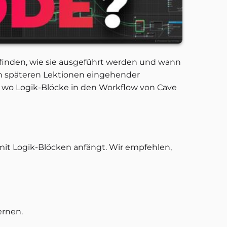
befinden, wie sie ausgeführt werden und wann
in späteren Lektionen eingehender
n, wo Logik-Blöcke in den Workflow von Cave
it Logik-Blöcken anfängt. Wir empfehlen,
ernen.