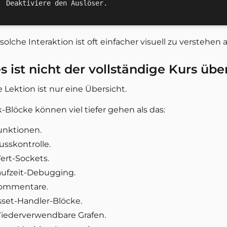
solche Interaktion ist oft einfacher visuell zu verstehen 
s ist nicht der vollständige Kurs üb
 Lektion ist nur eine Übersicht.
-Blöcke können viel tiefer gehen als das:
unktionen.
usskontrolle.
ert-Sockets.
aufzeit-Debugging.
ommentare.
sset-Handler-Blöcke.
iederverwendbare Grafen.