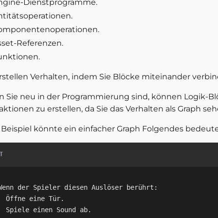
ngine-Dienstprogramme.
ntitätsoperationen.
omponentenoperationen.
sset-Referenzen.
unktionen.
erstellen Verhalten, indem Sie Blöcke miteinander verbi
 Sie neu in der Programmierung sind, können Logik-Blö
raktionen zu erstellen, da Sie das Verhalten als Graph s
Beispiel könnte ein einfacher Graph Folgendes bedeute
T
Wenn der Spieler diesen Auslöser berührt:

  Öffne eine Tür.

  Spiele einen Sound ab.
