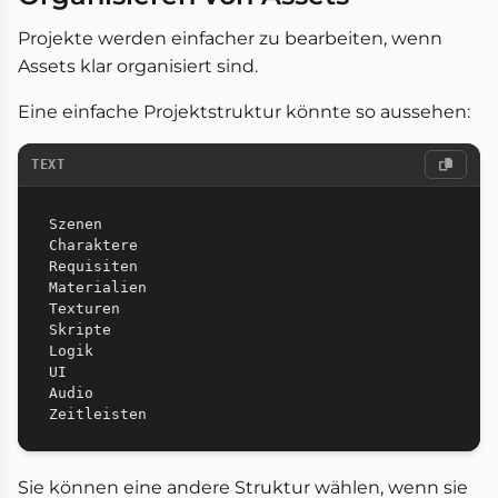
Projekte werden einfacher zu bearbeiten, wenn
Assets klar organisiert sind.
Eine einfache Projektstruktur könnte so aussehen:
TEXT
Szenen

Charaktere

Requisiten

Materialien

Texturen

Skripte

Logik

UI

Audio

Sie können eine andere Struktur wählen, wenn sie