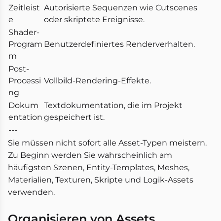
Zeitleist
Autorisierte Sequenzen wie Cutscenes
e
oder skriptete Ereignisse.
Shader-
Program
Benutzerdefiniertes Renderverhalten.
m
Post-
Processi
Vollbild-Rendering-Effekte.
ng
Dokum
Textdokumentation, die im Projekt
entation
gespeichert ist.
---
Sie müssen nicht sofort alle Asset-Typen meistern.
Zu Beginn werden Sie wahrscheinlich am
häufigsten Szenen, Entity-Templates, Meshes,
Materialien, Texturen, Skripte und Logik-Assets
verwenden.
Organisieren von Assets