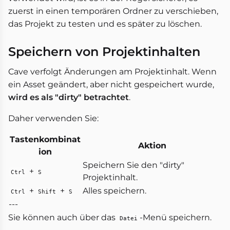
zuerst in einen temporären Ordner zu verschieben,
das Projekt zu testen und es später zu löschen.
Speichern von Projektinhalten
Cave verfolgt Änderungen am Projektinhalt. Wenn
ein Asset geändert, aber nicht gespeichert wurde,
wird es als "dirty" betrachtet
.
Daher verwenden Sie:
Tastenkombinat
Aktion
ion
Speichern Sie den "dirty"
+
Ctrl
S
Projektinhalt.
+
+
Alles speichern.
Ctrl
Shift
S
---
Sie können auch über das
-Menü speichern.
Datei