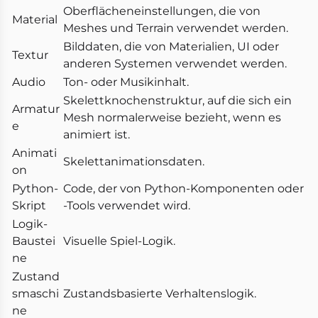
Oberflächeneinstellungen, die von
Material
Meshes und Terrain verwendet werden.
Bilddaten, die von Materialien, UI oder
Textur
anderen Systemen verwendet werden.
Audio
Ton- oder Musikinhalt.
Skelettknochenstruktur, auf die sich ein
Armatur
Mesh normalerweise bezieht, wenn es
e
animiert ist.
Animati
Skelettanimationsdaten.
on
Python-
Code, der von Python-Komponenten oder
Skript
-Tools verwendet wird.
Logik-
Baustei
Visuelle Spiel-Logik.
ne
Zustand
smaschi
Zustandsbasierte Verhaltenslogik.
ne