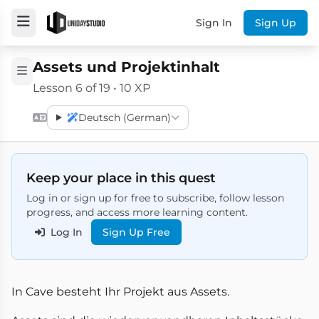
Sign In
Sign Up
Assets und Projektinhalt
Lesson 6 of 19 • 10 XP
Deutsch (German)
Keep your place in this quest
Log in or sign up for free to subscribe, follow lesson
progress, and access more learning content.
Log In
Sign Up Free
In Cave besteht Ihr Projekt aus Assets.