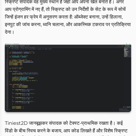
स्क्रिप्ट संपादक वह मुख्य स्थान है जहाँ आप अपना खेल बनाते हैं। अगर
आप प्रोग्रामिंग में नए हैं, तो स्क्रिप्ट को उन निर्देशों के सेट के रूप में सोचें
जिन्हें इंजन हर फ्रेम में अनुसरण करता है: ऑब्जेक्ट बनाना, उन्हें हिलाना,
इनपुट की जांच करना, ध्वनि चलाना, और आकस्मिक टकराव पर प्रतिक्रिया
देना।
Tiniest2D जानबूझकर संपादक को टेक्स्ट-प्राथमिक रखता है। कई
विंडो के बीच स्विच करने के बजाय, आप कोड लिखते हैं और विशेष स्क्रिप्ट