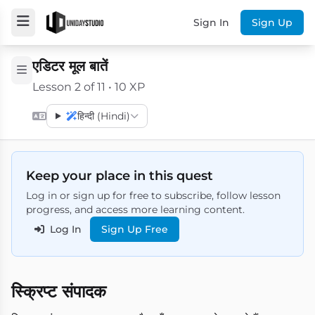
Sign In
Sign Up
एडिटर मूल बातें
Lesson 2 of 11 • 10 XP
हिन्दी (Hindi)
Keep your place in this quest
Log in or sign up for free to subscribe, follow lesson
progress, and access more learning content.
Log In
Sign Up Free
स्क्रिप्ट संपादक